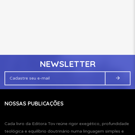
NEWSLETTER
NOSSAS PUBLICAÇÕES
Cada livro da Editora Tov reúne rigor exegético, profundidade
teológica e equilíbrio doutrinário numa linguagem simples e