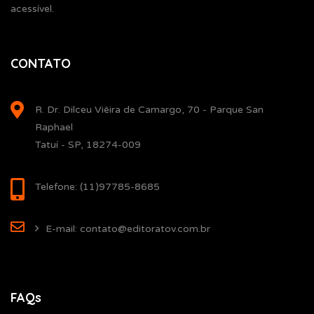
acessível.
CONTATO
R. Dr. Dilceu Viêira de Camargo, 70 - Parque San
Raphael
Tatuí - SP, 18274-009
Telefone: (11)97785-8685
E-mail: contato@editoratov.com.br
FAQs