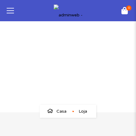
0
Loja
Casa
Loja