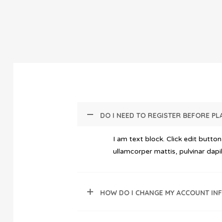
DO I NEED TO REGISTER BEFORE P
I am text block. Click edit button
ullamcorper mattis, pulvinar dapi
HOW DO I CHANGE MY ACCOUNT IN