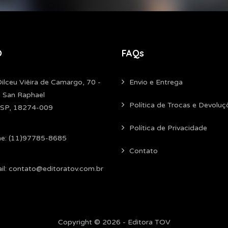
O
FAQs
Dilceu Viêira de Camargo, 70 -
Envio e Entrega
 San Raphael
Política de Trocas e Devoluç
- SP, 18274-009
Política de Privacidade
ne: (11)97785-8685
Contato
il: contato@editoratov.com.br
Copyright © 2026 - Editora TOV