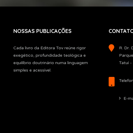
NOSSAS PUBLICAÇÕES
CONTAT
Cada livro da Editora Tov reúne rigor
R. Dr. 
exegético, profundidade teológica e
Parque
equilíbrio doutrinário numa linguagem
Tatuí 
simples e acessível.
Telefo
E-ma