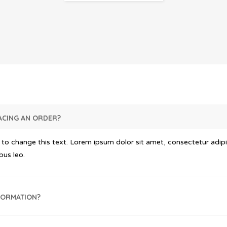
LACING AN ORDER?
 to change this text. Lorem ipsum dolor sit amet, consectetur adipisci
bus leo.
FORMATION?